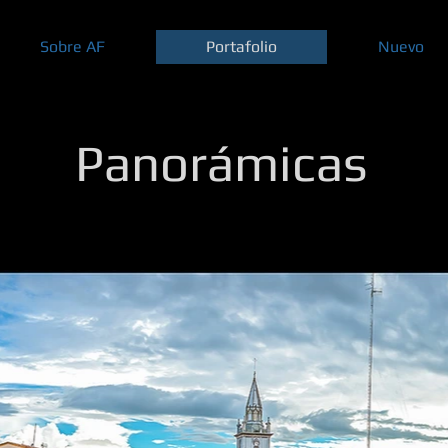
Sobre AF
Portafolio
Nuevo
Panorámicas