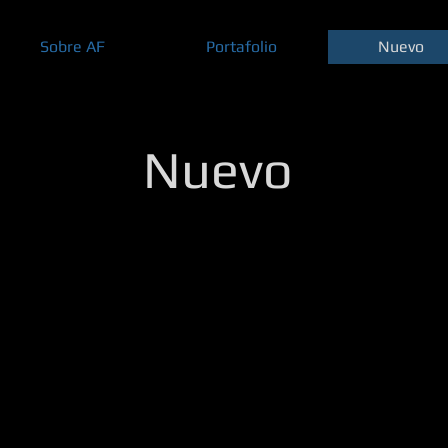
Sobre AF
Portafolio
Nuevo
Nuevo