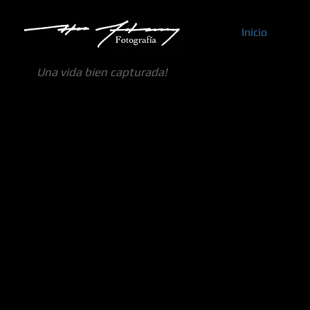
Inicio
Una vida bien capturada!